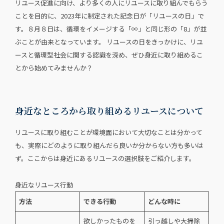
リユース促進に向け、より多くの⼈にリユースに取り組んでもらう
ことを目的に、2023年に制定された記念日が「リユースの日」で
す。８⽉８⽇は、循環をイメージする「∞」と同じ形の「8」が並
ぶことが由来となっています。 リユースの日をきっかけに、リユ
ースと循環型社会に関する認識を深め、ぜひ身近に取り組めるこ
とから始めてみませんか？
身近なところから取り組めるリユースについて
リユースに取り組むことが環境面において大切なことは分かって
も、実際にどのように取り組んだら良いか分からない方も多いは
ず。ここからは身近にあるリユースの選択肢をご紹介します。
身近なリユース行動
方法
できる行動
どんな時に
欲しかったものを
引っ越しや大掃除