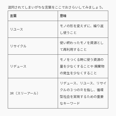
混同されてしまいがちな言葉をここでおさらいしてみましょう。
言葉
意味
モノの形を変えずに、繰り返
リユース
し使うこと
使い終わったモノを資源とし
リサイクル
て再利用すること
モノをつくる時に使う資源の
リデュース
量を少なくすることや 廃棄物
の発生を少なくすること
リデュース、リユース、リサイ
クルの３つのＲを指し、循環
3R（スリーアール）
型社会を実現するための重要
なキーワード