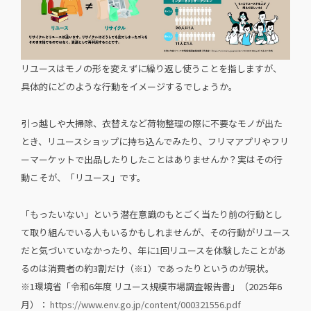
リユースはモノの形を変えずに繰り返し使うことを指しますが、
具体的にどのような行動をイメージするでしょうか。
引っ越しや大掃除、衣替えなど荷物整理の際に不要なモノが出た
とき、リユースショップに持ち込んでみたり、フリマアプリやフリ
ーマーケットで出品したりしたことはありませんか？実はその行
動こそが、「リユース」です。
「もったいない」という潜在意識のもとごく当たり前の行動とし
て取り組んでいる人もいるかもしれませんが、その行動がリユース
だと気づいていなかったり、年に1回リユースを体験したことがあ
るのは消費者の約3割だけ（※1）であったりというのが現状。
※1環境省「令和6年度 リユース規模市場調査報告書」（2025年6
月）：
https://www.env.go.jp/content/000321556.pdf