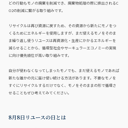
どの行動もモノの廃棄を削減でき、廃棄物処理の際に排出されるC
O2の削減に繋がる取り組みです。
リサイクルは再び資源に戻すため、その資源から新たにモノをつ
くるためにエネルギーを使用しますが、まだ使えるモノをそのま
ま繰り返し使うリユースは再資源化・生産にかかるエネルギーを
減らせることから、循環型社会やサーキュラーエコノミーの実現
に向け優先順位が高い取り組みです。
自分が使わなくなってしまったモノでも、まだ使えるモノであれば
新たな誰かの元に届け使い続ける方法があります。不要なモノを
すぐにリサイクルするだけでなく、モノをそのままの形で循環さ
せることもぜひ考えてみてください。
8月8日リユースの日とは