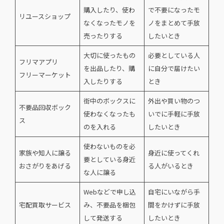
購入したり、使わ
で不要になったモ
リユースショップ
なくなったモノを
ノをまとめて手放
売ったりする
したいとき
大切に使ったもの
必要としている人
フリマアプリ
を出品したり、購
に自分で届けたい
フリーマーケット
入したりする
とき
街中のボックスに
外出や買い物のつ
不要品回収ボック
使わなくなったも
いでに手軽に手放
ス
のを入れる
したいとき
使わないものを必
家族や知人に譲る
身近に使ってくれ
要としている身近
おさがりをあげる
る人がいるとき
な人に譲る
Webなどで申し込
自宅にいながら手
宅配買取サービス
み、不要品を梱包
間をかけずに手放
して発送する
したいとき