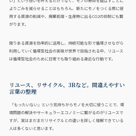
い」という想いを叶えるだけでなく、モノの寿命を延ばすことに
よりごみを減らせることはもちろん、新たにモノをつくる際に使
用する資源の削減や、廃棄処理・生産時に出るCO2の抑制にも繋
がります。
限りある資源を効率的に活用し、持続可能な形で循環させながら
利用していく循環型社会の実現が世界で目指される中、リユース
は循環型社会のために日常でも取り組める身近な行動です。
リユース、リサイクル、3Rなど。間違えやすい
言葉の整理
「もったいない」という気持ちからモノを大切に使うことで、環
境問題の解決やサーキュラーエコノミーに繋がるのがリユースで
すが、実はまだまだリサイクルとの違いを詳しく理解できている
人は多くないと思います。