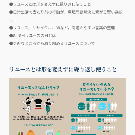
●リユースとは形を変えずに繰り返し使うこと
●日常生活で当たり前の行動が、環境問題解決に繋がる賢い選択
に
●リユース、リサイクル、3Rなど。間違えやすい言葉の整理
●8月8日リユースの日とは
●身近なところから取り組めるリユースについて
リユースとは形を変えずに繰り返し使うこと