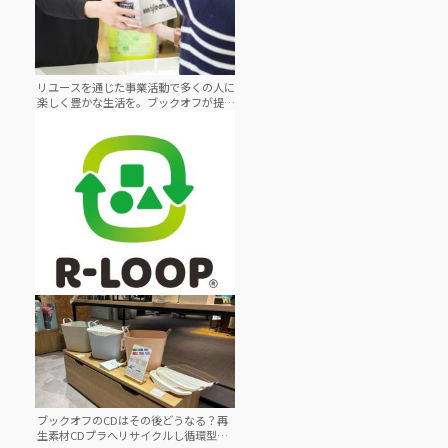
リユースを通じた事業活動で多くの人に
楽しく豊かな生活を。ブックオフが提供
する不要なモノの手放し方の選択肢
不要品を入れるだけで循環型社会に貢献
ボックス型不要品回収システム「R-
LOOP」
ブックオフのCDはその後どうなる？再
生素材CDプラへリサイクルし循環型社