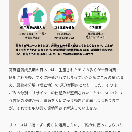
高度経済成長期の日本では、生産されたモノの多くが一度消費・
使用された後、すぐに廃棄されてしまっていたためにごみの量が増
え、最終処分場（埋立地）の 逼迫が問題となりました。その後、
ごみの分別・リサイクルの仕組みが整備されたことや、SDGsとい
う言葉の浸透から、資源を大切に使う動きが定着しつつあります
が、それでも取り巻く環境問題は解決していません。
リユースは「捨てずに何かに活用したい」「誰かに使ってもらいた