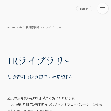
English
HOME
>
株主·投資家情報
>
IRライブラリー
IRライブラリー
決算資料（決算短信・補足資料）
過去の決算資料をPDF形式でご覧いただけます。
（2019年3月期 第2四半期まではブックオフコーポレーション株式
会社において開示した資料です。