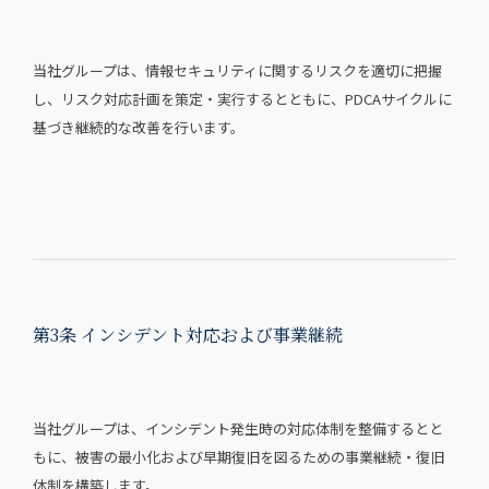
当社グループは、情報セキュリティに関するリスクを適切に把握
し、リスク対応計画を策定・実行するとともに、PDCAサイクルに
基づき継続的な改善を行います。
第3条 インシデント対応および事業継続
当社グループは、インシデント発生時の対応体制を整備するとと
もに、被害の最小化および早期復旧を図るための事業継続・復旧
体制を構築します。