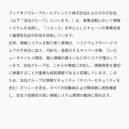
ブックオフグループホールディングス株式会社およびその子会社
（以下「当社グループ」といいます。）は、事業活動において情報
システムを活用し、「リユース」を中心としたチェーンの事業成長
と循環型社会の形成を目指しています。
近年、情報システムを取り巻く環境は、ソフトウェアやハードウ
ェアの不具合に加え、巧妙化・高度化するサイバー攻撃、コンピ
ュータウイルス感染、個人情報の漏えいなどのリスクが増大して
います。当社グループは、これらの脅威に対応し、情報資産を適切
に保護することが重要な経営課題であると認識しています。この
ため、当社グループは情報セキュリティ（サイバーセキュリティを
含む）ポリシーを定め、すべての役職員および関係者に周知徹底
し、安全で信頼性の高い情報システム環境の維持に努めます。