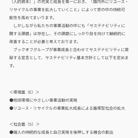
（人的資本）」の充実と成長を第一におき、「国内外にリユース・
リサイクルの事業を拡大していくこと」によって世の中の持続可
能性を高めてまいります。
しかしながら私たちの事業活動の中にも「サステナビリティに
関する課題」は存在し、その課題にしっかり目を向けて継続的に
改善することが必要と考えております。
ブックオフグループが事業成長と合わせてサステナビリティに貢
献する宣言として、サステナビリティ基本方針として以下を定めま
す。
＜環境面（E）＞
●地球環境にやさしい事業活動の実現
●リユース・リサイクルの事業拡大成長による循環型社会の拡大
＜社会面（S）＞
●個人の持続的な成長と自己実現を後押しする機会の創出