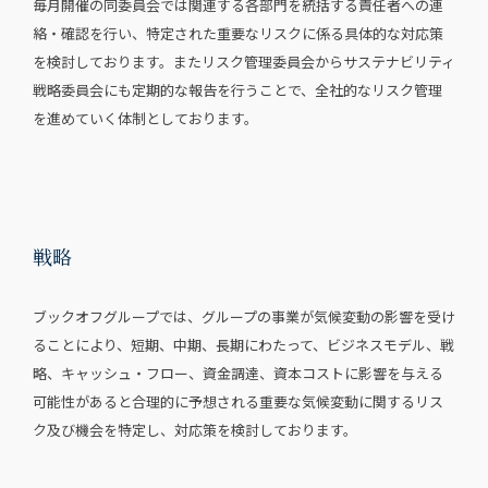
毎月開催の同委員会では関連する各部門を統括する責任者への連
絡・確認を行い、特定された重要なリスクに係る具体的な対応策
を検討しております。またリスク管理委員会からサステナビリティ
戦略委員会にも定期的な報告を行うことで、全社的なリスク管理
を進めていく体制としております。
戦略
ブックオフグループでは、グループの事業が気候変動の影響を受け
ることにより、短期、中期、長期にわたって、ビジネスモデル、戦
略、キャッシュ・フロー、資金調達、資本コストに影響を与える
可能性があると合理的に予想される重要な気候変動に関するリス
ク及び機会を特定し、対応策を検討しております。