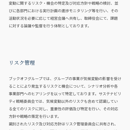
変動に関するリスク・機会の特定及び対応方針や戦略の検討、並
びに各部門における実行計画の進捗モニタリング等を行い、その
活動状況を必要に応じて経営会議へ共有し、取締役会にて、課題
に対する論議や監督を行う体制としております。
リスク管理
ブックオフグループでは、グループの事業が気候変動の影響を受け
ることにより発生するリスクと機会について、シナリオ分析や各
事業部門へのヒアリングを以って特定しております。サステナビリ
ティ戦略委員会では、気候変動以外のリスクも含めて認識してい
る全てのリスクに対し、重要性の評価及び特定を行い、その対応
方針や戦略の策定を行います。
識別されたリスク及び対応方針はリスク管理委員会に共有され、