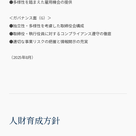
●多様性を踏まえた雇用機会の提供
＜ガバナンス面（G）＞
●独立性・多様性を考慮した取締役会構成
●取締役・執行役員に対するコンプライアンス遵守の徹底
●適切な事業リスクの把握と情報開示の充実
（2025年8月）
人財育成方針