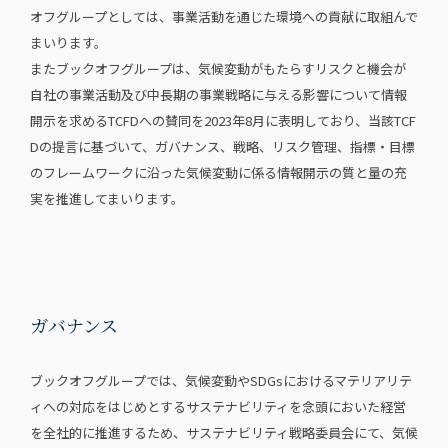
オフグループとしては、事業活動を通じた環境への貢献に取組んで
まいります。
またブックオフグループは、気候変動がもたらすリスクと機会が
自社の事業活動及び中長期の事業戦略に与える影響について情報
開示を求めるTCFDへの賛同を2023年8月に表明しており、当該TCF
Dの提言に基づいて、ガバナンス、戦略、リスク管理、指標・目標
のフレームワークに沿った気候変動に係る情報開示の質と量の充
実を推進してまいります。
ガバナンス
ブックオフグループでは、気候変動やSDGsにおけるマテリアリテ
ィへの対応をはじめとするサステナビリティを念頭においた経営
を全社的に推進するため、サステナビリティ戦略委員会にて、気候