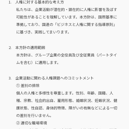
1. 人権に対する基本的な考え方
私たちは、企業活動が潜在的・顕在的に人権に影響を及ぼす
可能性があることを理解しています。本方針は、国際基準に
準拠しており、国連の「ビジネスと人権に関する指導原則」
に基づき、実践してまいります。
2. 本方針の適用範囲
本方針は、グループ企業の全役員及び全従業員（パートタイ
ムを含む）に適用します。
3. 企業活動に関わる人権課題へのコミットメント
① 差別の排除
個人の人権と多様性を尊重します。性別、年齢、国籍、人
種、宗教、社会的出自、雇用形態、婚姻状況、妊娠状況、健
康状態、性自認、身体的特徴、障がいの有無などによる一切
の差別を行いません。
② 適切な職場環境