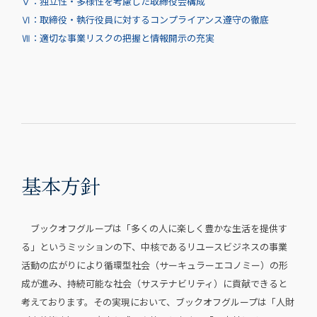
Ⅴ：独立性・多様性を考慮した取締役会構成
Ⅵ：取締役・執行役員に対するコンプライアンス遵守の徹底
Ⅶ：適切な事業リスクの把握と情報開示の充実
基本方針
ブックオフグループは「多くの人に楽しく豊かな生活を提供す
る」というミッションの下、中核であるリユースビジネスの事業
活動の広がりにより循環型社会（サーキュラーエコノミー）の形
成が進み、持続可能な社会（サステナビリティ）に貢献できると
考えております。その実現において、ブックオフグループは「人財