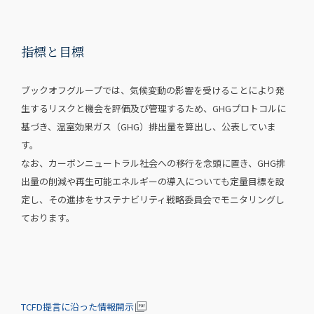
指標と目標
ブックオフグループでは、気候変動の影響を受けることにより発
生するリスクと機会を評価及び管理するため、GHGプロトコルに
基づき、温室効果ガス（GHG）排出量を算出し、公表していま
す。
なお、カーボンニュートラル社会への移行を念頭に置き、GHG排
出量の削減や再生可能エネルギーの導入についても定量目標を設
定し、その進捗をサステナビリティ戦略委員会でモニタリングし
ております。
TCFD提言に沿った情報開示