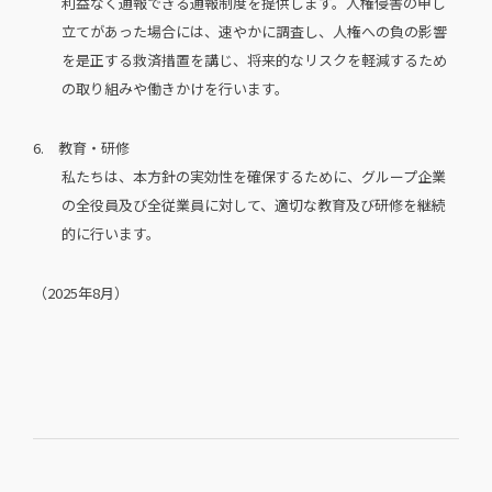
利益なく通報できる通報制度を提供します。人権侵害の申し
立てがあった場合には、速やかに調査し、人権への負の影響
を是正する救済措置を講じ、将来的なリスクを軽減するため
の取り組みや働きかけを行います。
6. 教育・研修
私たちは、本方針の実効性を確保するために、グループ企業
の全役員及び全従業員に対して、適切な教育及び研修を継続
的に行います。
（2025年8月）