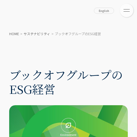
English
HOME
>
サステナビリティ
>
ブックオフグループのESG経営
ブックオフグループの
ESG経営