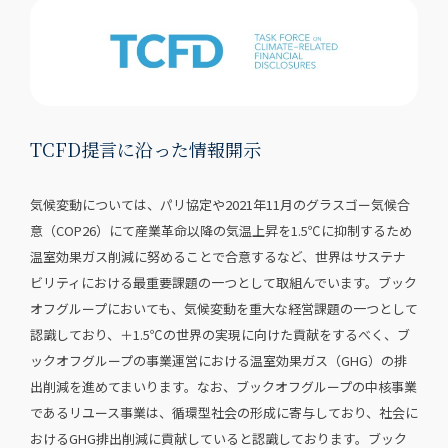
TCFD提言に沿った情報開示
気候変動については、パリ協定や2021年11月のグラスゴー気候合
意（COP26）にて産業革命以降の気温上昇を1.5℃に抑制するため
温室効果ガス削減に努めることで合意するなど、世界はサステナ
ビリティにおける最重要課題の一つとして取組んでいます。ブック
オフグループにおいても、気候変動を重大な経営課題の一つとして
認識しており、＋1.5℃の世界の実現に向けた貢献をするべく、ブ
ックオフグループの事業運営における温室効果ガス（GHG）の排
出削減を進めてまいります。なお、ブックオフグループの中核事業
であるリユース事業は、循環型社会の形成に寄与しており、社会に
おけるGHG排出削減に貢献していると認識しております。ブック