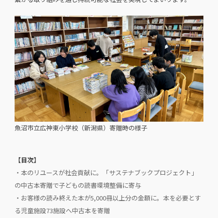
魚沼市立広神東小学校（新潟県）寄贈時の様子
【目次】
・本のリユースが社会貢献に。「サステナブックプロジェクト」
の中古本寄贈で子どもの読書環境整備に寄与
・お客様の読み終えた本が5,000冊以上分の金額に。本を必要とす
る児童施設73施設へ中古本を寄贈