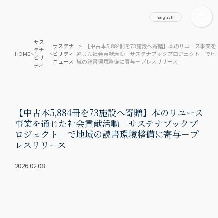
English
サス
サステナ
> 【中古本5,884冊を73施設へ寄贈】本のリユース事業を
テナ
HOME
>
>
ビリティ
通じた社会貢献活動「サステナブックプロジェクト」で地
ビリ
ニュース
域の読書環境整備に寄与－プレスリリース
ティ
【中古本5,884冊を73施設へ寄贈】本のリユース
事業を通じた社会貢献活動「サステナブックプ
ロジェクト」で地域の読書環境整備に寄与－プ
レスリリース
2026.02.08