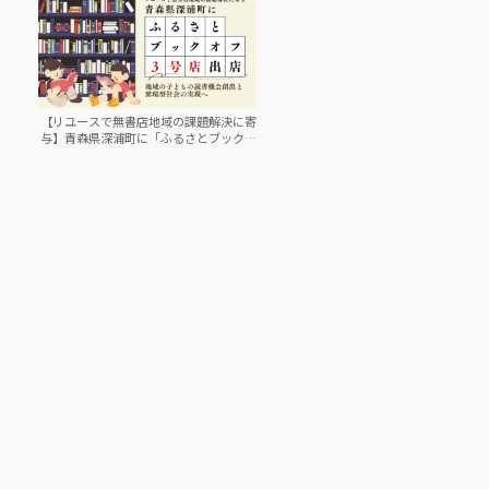
【リユースで無書店地域の課題解決に寄
与】青森県深浦町に「ふるさとブックオ
フ」3号店出店。子どもの読書機会創出
と循環型社会の実現へ