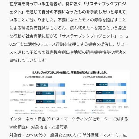
在意識を持っている生活者が、特に強く「サステナブックプロジ
ェクト」を通じて自分の不要になったものを手放したいと考えて
いる
ことが分かりました。不要になったモノの寿命を延ばすこと
による環境負荷軽減はもちろん、読み終えた本を売るという身近
な行動が社会貢献に繋がる「サステナブックプロジェクト」で、2
026年も生活者のリユース行動を後押しする機会を提供し、リユー
スを通じて子どもの読書機会創出や地域の読書機会格差の解決を
目指してまいります。
インターネット調査 (クロス・マーケティング社モニターに対する
Web調査)、対象地域：25道府県
対象者：20～60代の一般男女2,000人 (※除外職種：マスコミ、広