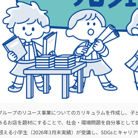
グループのリユース事業についてのカリキュラムを作成し、子
あるお店を題材にすることで、社会・環境問題を自分事として
を超える小学生（2026年3月末実績）が受講し、SDGsとキャ