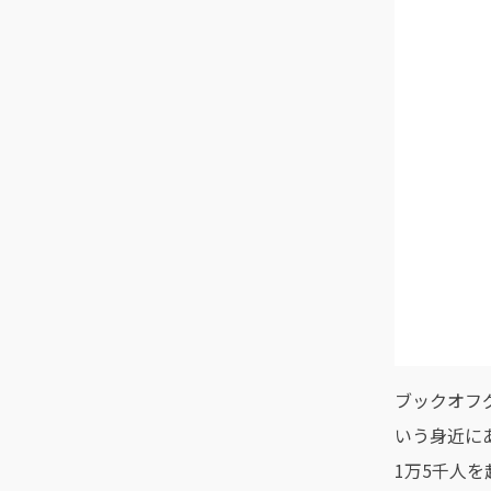
ブックオフ
いう身近に
1万5千人