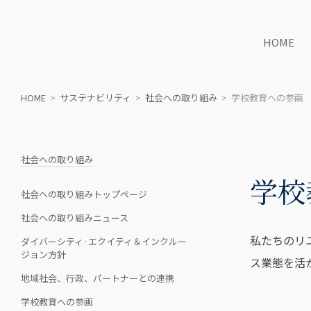
HOME
HOME
>
サステナビリティ
>
社会への取り組み
>
学校教育への参画
社会への取り組み
学校
社会への取り組みトップページ
社会への取り組みニュース
私たちのリ
ダイバーシティ·エクイティ＆インクルー
ジョン方針
ス業態を活
地域社会、行政、パートナーとの連携
学校教育への参画