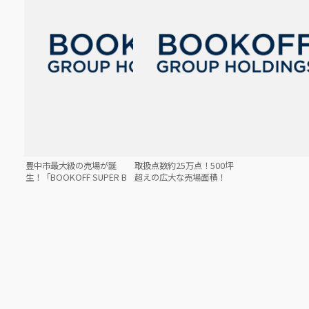
ブクログ年間ランキング20
【査定を待たずに選べる方
25が決定！
法で代金を受取】ブックオ
フの「キャッシュレス買
取」が「おまかせ買取」に
リニューアル
豊中市最大級の売場が誕
取扱点数約25万点！500坪
生！「BOOKOFF SUPER B
超えの広大な売場面積！
AZAAR 豊中三国店」2026
「BOOKOFF SUPER BAZA
年6月25日(木)グランドオー
AR ユーカリが丘スカイプ
プン
ラザ店」2026年6月26日
(金)グランドオープン