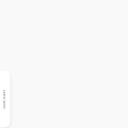
Latest posts