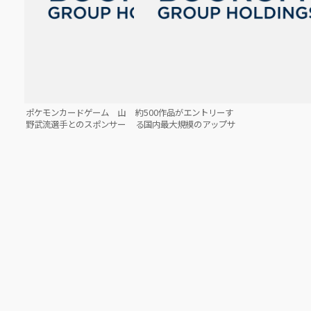
ポケモンカードゲーム 山
約500作品がエントリーす
野武流選手とのスポンサー
る国内最大規模のアップサ
契約締結のお知らせ
イクルデザインコンテスト
「Reclothes Cup 2025」
の開催を決定！