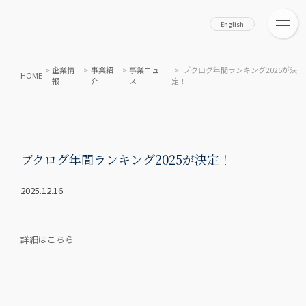
English
>
企業情
>
事業紹
>
事業ニュー
> ブクログ年間ランキング2025が決
HOME
報
介
ス
定！
ブクログ年間ランキング2025が決定！
2025.12.16
詳細はこちら