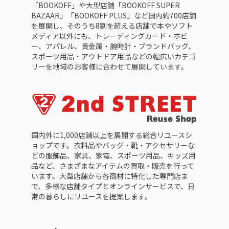
「BOOKOFF」や大型店舗「BOOKOFF SUPER
BAZAAR」「BOOKOFF PLUS」など国内約700店舗
を展開し、そのうち8割を超える店舗で本やソフト
メディア以外にも、トレーディングカード・ホビ
ー、アパレル、貴金属・腕時計・ブランドバッグ、
スポーツ用品・アウトドア用品などの幅広いカテゴ
リーを地域のお客様に合わせて展開しています。
国内外に1,000店舗以上を展開する総合リユースシ
ョップです。衣料品やバッグ・靴・アクセサリーな
どの服飾品、家具、家電、スポーツ用品、キッズ用
品など、さまざまなアイテムの買取・販売を行って
います。大型店舗から各商材に特化した専門店ま
で、多様な店舗タイプとオンラインサービスで、日
常の暮らしにリユースを提案します。