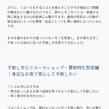
さらに、リユースをするとゴミを減らすことができ埋め立て問題
の解決などに繋がるだけでなく、新たにモノをつくる・処理する
際に発生するCO2の削減にも繋がります。普段の何気ない行動が、
実は自分にとっても環境・社会にとっても 賢い選択になっているん
です。
まずは身のまわりの使っていないモノを見直し、まだ使えるモノ
があったら自分に合った手放し方を考えてみましょう。
手放し方①リユースショップ・買取特化型店舗
｜身近なお店で安心して手放したい
▽こんな方におすすめ
・家の近くにあるお店で品物を見てもらって安心して手放したい
・早く家の中を片付けたい
リユースショップは、使わなくなったモノを買い取り、次に必要と