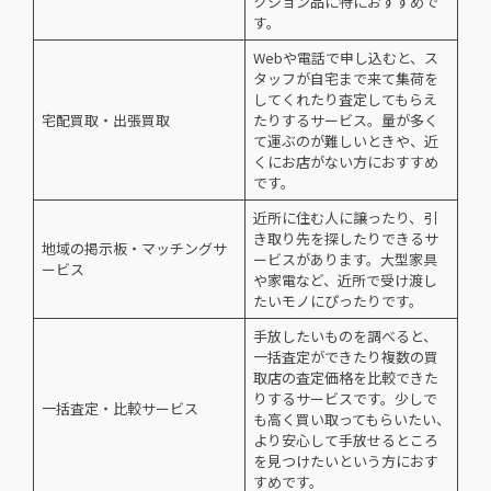
クション品に特におすすめで
す。
Webや電話で申し込むと、ス
タッフが自宅まで来て集荷を
してくれたり査定してもらえ
宅配買取・出張買取
たりするサービス。量が多く
て運ぶのが難しいときや、近
くにお店がない方におすすめ
です。
近所に住む人に譲ったり、引
き取り先を探したりできるサ
地域の掲示板・マッチングサ
ービスがあります。大型家具
ービス
や家電など、近所で受け渡し
たいモノにぴったりです。
手放したいものを調べると、
一括査定ができたり複数の買
取店の査定価格を比較できた
りするサービスです。少しで
一括査定・比較サービス
も高く買い取ってもらいたい、
より安心して手放せるところ
を見つけたいという方におす
すめです。