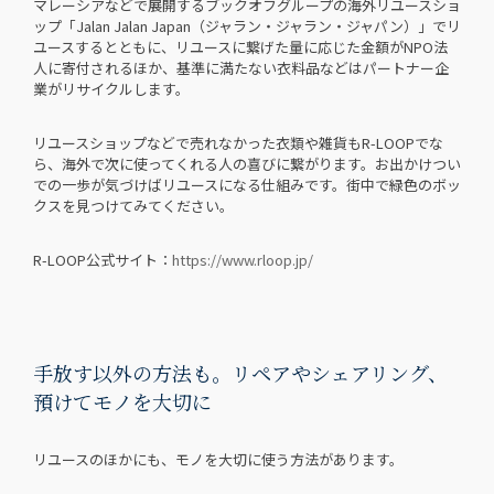
マレーシアなどで展開するブックオフグループの海外リユースショ
ップ「Jalan Jalan Japan（ジャラン・ジャラン・ジャパン）」でリ
ユースするとともに、リユースに繋げた量に応じた金額がNPO法
人に寄付されるほか、基準に満たない衣料品などはパートナー企
業がリサイクルします。
リユースショップなどで売れなかった衣類や雑貨もR-LOOPでな
ら、海外で次に使ってくれる人の喜びに繋がります。お出かけつい
での一歩が気づけばリユースになる仕組みです。街中で緑色のボッ
クスを見つけてみてください。
R-LOOP公式サイト：
https://www.rloop.jp/
手放す以外の方法も。リペアやシェアリング、
預けてモノを大切に
リユースのほかにも、モノを大切に使う方法があります。