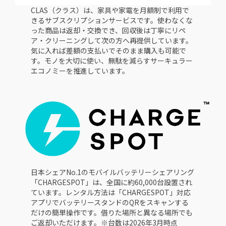
CLAS（クラス）は、家具や家電を月額制で利用で
きるサブスクリプションサービスです。使わなくな
った商品は返却・交換でき、回収後は丁寧にリペ
ア・クリーニングして次の方へ再提供しています。
気に入れば差額の支払いでそのまま購入も可能で
す。モノを大切に使い、無駄を減らすサーキュラー
エコノミーを推進しています。
日本シェアNo.1のモバイルバッテリーシェアリング
「CHARGESPOT」は、全国に約60,000台設置され
ています。レンタル方法は「CHARGESPOT」対応
アプリでバッテリースタンドのQRをスキャンする
だけの簡単操作です。借りた場所と異なる場所でも
ご返却いただけます。※台数は2026年3月時点