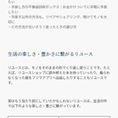
たい
・手放し方④不要品回収ボックス｜お出かけついでに手軽に手放
したい
・手放す以外の方法も。リペアやシェアリング、預けてモノを大
切に
・どの方法が合いそう？迷ったときの選び方
生活の楽しさ・豊かさに繋がるリユース
リユースとは、モノをそのままの形でくり返し使うことです。たと
えば、リユースショップに読み終えた本を持っていったり、着られ
なくなった服をフリマアプリへ出品したりすることもリユースで
す。
実はもう当たり前にしていたかもしれないリユースは、生活の中
で以下のような楽しさ・豊さに繋がっています。