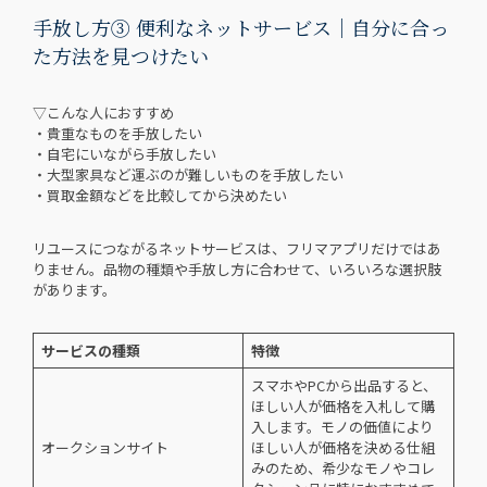
手放し方③ 便利なネットサービス｜自分に合っ
た方法を見つけたい
▽こんな人におすすめ
・貴重なものを手放したい
・自宅にいながら手放したい
・大型家具など運ぶのが難しいものを手放したい
・買取金額などを比較してから決めたい
リユースにつながるネットサービスは、フリマアプリだけではあ
りません。品物の種類や手放し方に合わせて、いろいろな選択肢
があります。
サービスの種類
特徴
スマホやPCから出品すると、
ほしい人が価格を入札して購
入します。モノの価値により
オークションサイト
ほしい人が価格を決める仕組
みのため、希少なモノやコレ