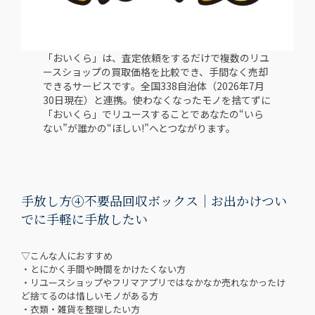
「おいくら」は、査定依頼をするだけで複数のリユ
ースショップの買取価格を比較でき、手間なく売却
できるサービスです。全国338自治体（2026年7月
30日現在）と連携。使わなくなったモノを捨てずに
「おいくら」でリユースすることであなたの“いら
ない”が誰かの“ほしい!”へとつながります。
手放し方④不要品回収ボックス｜お出かけつい
でに手軽に手放したい
▽こんな人におすすめ
・とにかく手間や時間をかけたくない方
・リユースショップやフリマアプリではなかなか売れなかったけ
ど捨てるのは惜しいモノがある方
・衣類・雑貨を整理したい方