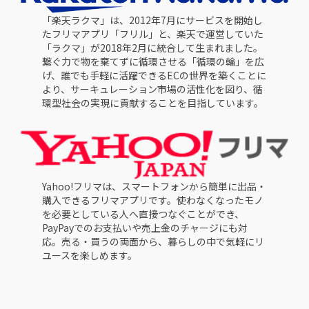
「楽天ラクマ」は、2012年7月にサービスを開始し
たフリマアプリ「フリル」と、楽天で運営していた
「ラクマ」が2018年2月に統合して生まれました。
繋ぐ力で物を棄てずに循環させる「循環の輪」を広
げ、誰でも手軽に活躍できるECの世界を築くことに
より、サーキュレーション市場の活性化を図り、循
環型社会の実現に貢献することを目指しています。
Yahoo!フリマは、スマートフォンから簡単に出品・
購入できるフリマアプリです。使わなくなったモノ
を必要としている人へ直接つなぐことができ、
PayPayでのお支払いや売上金のチャージにも対
応。売る・買うの両面から、暮らしの中で気軽にリ
ユースを楽しめます。