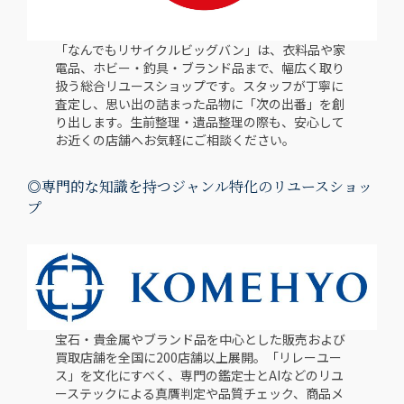
「なんでもリサイクルビッグバン」は、衣料品や家
電品、ホビー・釣具・ブランド品まで、幅広く取り
扱う総合リユースショップです。スタッフが丁寧に
査定し、思い出の詰まった品物に「次の出番」を創
り出します。生前整理・遺品整理の際も、安心して
お近くの店舗へお気軽にご相談ください。
◎
専門的な知識を持つジャンル特化のリユースショッ
プ
宝石・貴金属やブランド品を中心とした販売および
買取店舗を全国に200店舗以上展開。「リレーユー
ス」を文化にすべく、専門の鑑定士とAIなどのリユ
ーステックによる真贋判定や品質チェック、商品メ