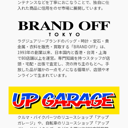
ンテナンスなどを丁寧におこなうことで、独自に仕
入れた商品に信用をのせ市場に展開しています。
ラグジュアリーブランドのバッグ・時計・宝石・貴
金属・衣料を販売・買取する「BRAND OFF」は、
1993年の創業以来、日本国内と香港・台湾・上海
で80店舗以上を運営。専門知識を持つスタッフが店
頭・宅配・出張で査定し、次の持ち主のもとへ。手
放した品が誰かの一点モノになる循環が、店頭やオ
ンラインで生まれています。
クルマ・バイクパーツのリユースショップ「アップ
ガレージ」や、自転車のリユースショップ「アップ