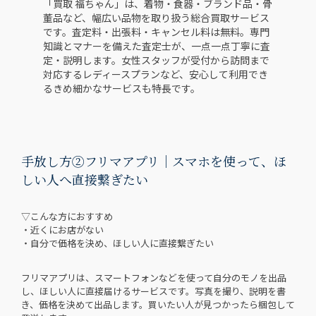
「買取 福ちゃん」は、着物・食器・ブランド品・骨
董品など、幅広い品物を取り扱う総合買取サービス
です。査定料・出張料・キャンセル料は無料。専門
知識とマナーを備えた査定士が、一点一点丁寧に査
定・説明します。女性スタッフが受付から訪問まで
対応するレディースプランなど、安心して利用でき
るきめ細かなサービスも特長です。
手放し方②フリマアプリ｜スマホを使って、ほ
しい人へ直接繋ぎたい
▽こんな方におすすめ
・近くにお店がない
・自分で価格を決め、ほしい人に直接繋ぎたい
フリマアプリは、スマートフォンなどを使って自分のモノを出品
し、ほしい人に直接届けるサービスです。写真を撮り、説明を書
き、価格を決めて出品します。買いたい人が見つかったら梱包して