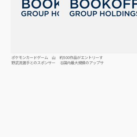
プレミアム』がスタート！
ポケモンカードゲーム 山
約500作品がエントリーす
野武流選手とのスポンサー
る国内最大規模のアップサ
契約締結のお知らせ
イクルデザインコンテスト
「Reclothes Cup 2025」
の開催を決定！