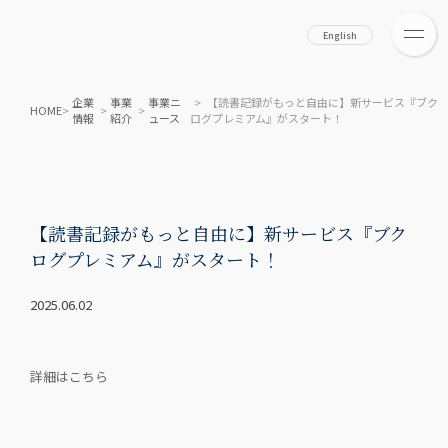
English
企業
事業
事業ニ
> 【読書記録がもっと自由に】新サービス『ブク
HOME
>
>
>
情報
紹介
ュース
ログプレミアム』がスタート！
【読書記録がもっと自由に】新サービス『ブク
ログプレミアム』がスタート！
2025.06.02
詳細はこちら