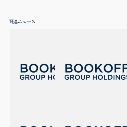
関連ニュース
ブクログの2025年上半期ラ
【読書記録がもっと自由
ンキングが決定！
に】新サービス『ブクログ