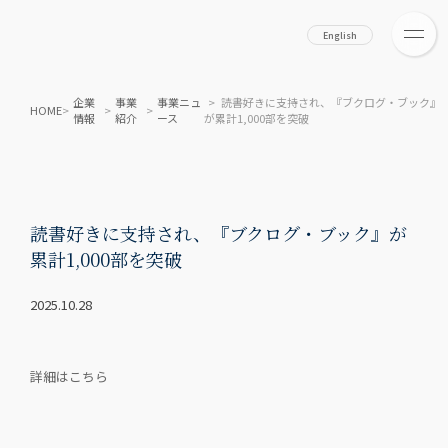
English
企業
事業
事業ニュ
> 読書好きに支持され、『ブクログ・ブック』
HOME
>
>
>
情報
紹介
ース
が累計1,000部を突破
読書好きに支持され、『ブクログ・ブック』が
累計1,000部を突破
2025.10.28
詳細はこちら