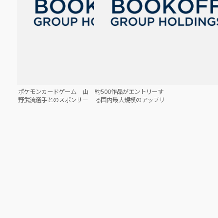
プレミアム』がスタート！
プレミアム』がスタート！
ポケモンカードゲーム 山
約500作品がエントリーす
野武流選手とのスポンサー
る国内最大規模のアップサ
契約締結のお知らせ
イクルデザインコンテスト
「Reclothes Cup 2025」
の開催を決定！