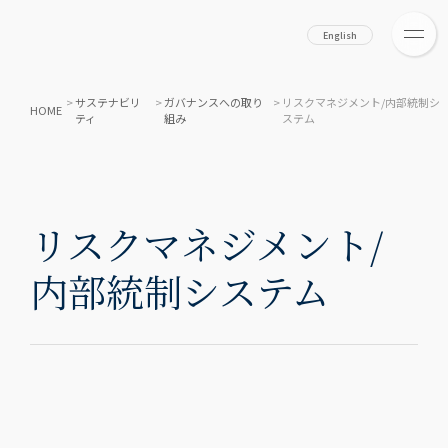
English
>
サステナビリ
>
ガバナンスへの取り
>
リスクマネジメント/内部統制シ
HOME
ティ
組み
ステム
リスクマネジメント/
内部統制システム