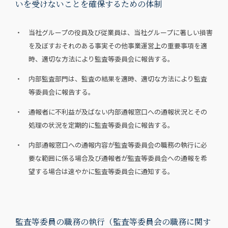
いを受けないことを確保するための体制
・ 当社グループの役員及び従業員は、当社グループに著しい損害
を及ぼすおそれのある事実その他事業運営上の重要事項を適
時、適切な方法により監査等委員会に報告する。
・ 内部監査部門は、監査の結果を適時、適切な方法により監査
等委員会に報告する。
・ 通報者に不利益が及ばない内部通報窓口への通報状況とその
処理の状況を定期的に監査等委員会に報告する。
・ 内部通報窓口への通報内容が監査等委員会の職務の執行に必
要な範囲に係る場合及び通報者が監査等委員会への通報を希
望する場合は速やかに監査等委員会に通知する。
監査等委員の職務の執行（監査等委員会の職務に関す