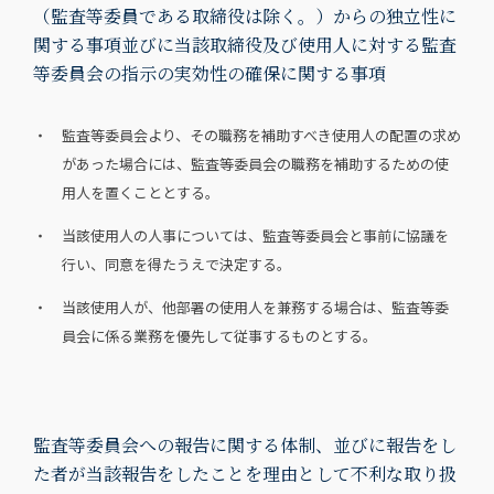
（監査等委員である取締役は除く。）からの独立性に
関する事項並びに当該取締役及び使用人に対する監査
等委員会の指示の実効性の確保に関する事項
・ 監査等委員会より、その職務を補助すべき使用人の配置の求め
があった場合には、監査等委員会の職務を補助するための使
用人を置くこととする。
・ 当該使用人の人事については、監査等委員会と事前に協議を
行い、同意を得たうえで決定する。
・ 当該使用人が、他部署の使用人を兼務する場合は、監査等委
員会に係る業務を優先して従事するものとする。
監査等委員会への報告に関する体制、並びに報告をし
た者が当該報告をしたことを理由として不利な取り扱