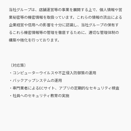
当社グループは、店舗運営等の事業を展開する上で、個人情報や営
業秘密等の機密情報を取扱っています。これらの情報の流出による
企業経営や信用への影響を十分に認識し、当社グループの保有す
るこれら機密情報等の管理を徹底するために、適切な管理体制の
構築や強化を行っております。
〔対応策〕
・コンピューターウイルスや不正侵入防御策の運用
・バックアップシステムの運用
・専門業者によるECサイト、アプリの定期的なセキュリティ検査
・社員へのセキュリティ教育の実施