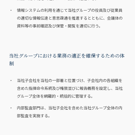
・ 情報システムの利用を通じて当社グループの役員及び従業員
の適切な情報伝達と意思疎通を推進するとともに、会議体の
資料等の事前確認及び保管・閲覧を適切に行う。
当社グループにおける業務の適正を確保するための体
制
・ 当社子会社を当社の一部署と位置づけ、子会社内の各組織を
含めた指揮命令系統及び権限並びに報告義務を設定し、当社
グループ全体を網羅的・統括的に管理する。
・ 内部監査部門は、当社子会社を含めた当社グループ全体の内
部監査を実施する。