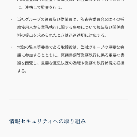
に、連携して監査を行う。
・ 当社グループの役員及び従業員は、監査等委員会又はその補
助使用人から業務執行に関する事項について報告及び関係資
料の提出を求められたときは迅速適切に対応する。
・ 常勤の監査等委員である取締役は、当社グループの重要な会
議に参加するとともに、稟議書類等業務執行に係る重要な書
類を閲覧し、重要な意思決定の過程や業務の執行状況を把握
する。
情報セキュリティへの取り組み