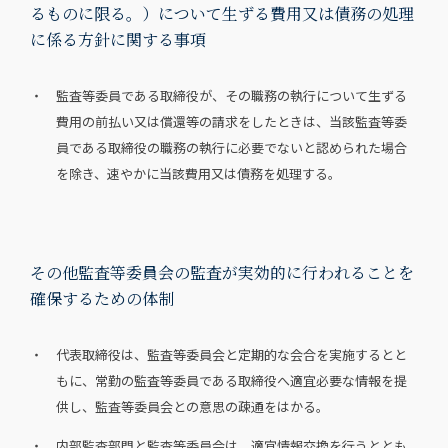
るものに限る。）について生ずる費用又は債務の処理
に係る方針に関する事項
・ 監査等委員である取締役が、その職務の執行について生ずる
費用の前払い又は償還等の請求をしたときは、当該監査等委
員である取締役の職務の執行に必要でないと認められた場合
を除き、速やかに当該費用又は債務を処理する。
その他監査等委員会の監査が実効的に行われることを
確保するための体制
・ 代表取締役は、監査等委員会と定期的な会合を実施するとと
もに、常勤の監査等委員である取締役へ適宜必要な情報を提
供し、監査等委員会との意思の疎通をはかる。
・ 内部監査部門と監査等委員会は、適宜情報交換を行うととも