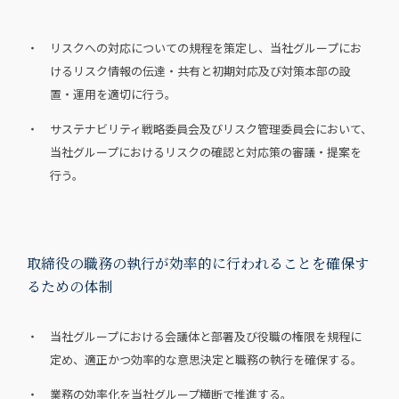
・ リスクへの対応についての規程を策定し、当社グループにお
けるリスク情報の伝達・共有と初期対応及び対策本部の設
置・運用を適切に行う。
・ サステナビリティ戦略委員会及びリスク管理委員会において、
当社グループにおけるリスクの確認と対応策の審議・提案を
行う。
取締役の職務の執行が効率的に行われることを確保す
るための体制
・ 当社グループにおける会議体と部署及び役職の権限を規程に
定め、適正かつ効率的な意思決定と職務の執行を確保する。
・ 業務の効率化を当社グループ横断で推進する。