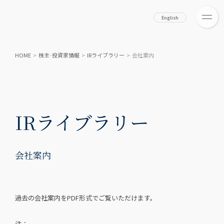
English
HOME
>
株主·投資家情報
>
IRライブラリー
>
会社案内
IRライブラリー
会社案内
過去の会社案内をPDF形式でご覧いただけます。
注：