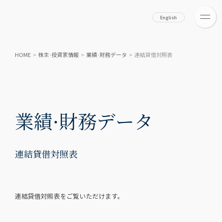
English
HOME
>
株主·投資家情報
>
業績·財務データ
>
連結貸借対照表
業績·財務データ
連結貸借対照表
連結貸借対照表をご覧いただけます。