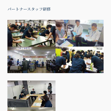
パートナースタッフ研修