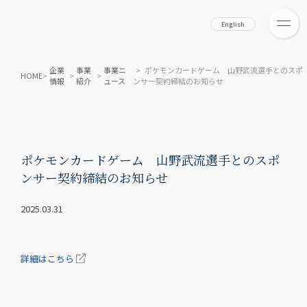
English
企業
事業
事業ニ
> ポケモンカードゲーム 山野武流選手とのスポ
HOME
>
>
>
情報
紹介
ュース
ンサー契約締結のお知らせ
ポケモンカードゲーム 山野武流選手とのスポ
ンサー契約締結のお知らせ
2025.03.31
詳細はこちら