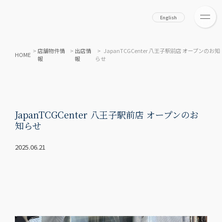
English
>
店舗物件情
>
出店情
> JapanTCGCenter 八王子駅前店 オープンのお知
HOME
報
報
らせ
JapanTCGCenter 八王子駅前店 オープンのお
知らせ
2025.06.21