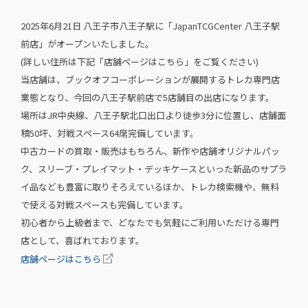
2025年6月21日 八王子市八王子駅に「JapanTCGCenter 八王子駅
前店」がオープンいたしました。
(詳しい住所は下記「店舗ページはこちら」をご覧ください)
当店舗は、ブックオフコーポレーションが展開するトレカ専門店
業態となり、今回の八王子駅前店で5店舗目の出店になります。
場所はJR中央線、八王子駅北口出口より徒歩3分に位置し、店舗面
積50坪、対戦スペース64席完備しています。
中古カードの買取・販売はもちろん、新作や店舗オリジナルパッ
ク、スリーブ・プレイマット・デッキケースといった新品のサプラ
イ品なども豊富に取りそろえているほか、トレカ検索機や、無料
で使える対戦スペースも完備しています。
初心者から上級者まで、どなたでも気軽にご利用いただける専門
店として、喜ばれております。
店舗ページはこちら