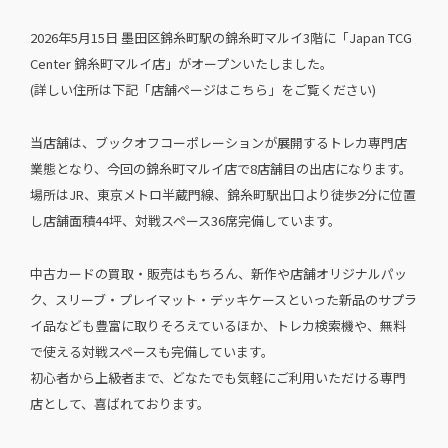
2026年5月15日 墨田区錦糸町駅の錦糸町マルイ3階に「Japan TCG
Center 錦糸町マルイ店」がオープンいたしました。
(詳しい住所は下記「店舗ページはこちら」をご覧ください)
当店舗は、ブックオフコーポレーションが展開するトレカ専門店
業態となり、今回の錦糸町マルイ店で8店舗目の出店になります。
場所はJR、東京メトロ半蔵門線、錦糸町駅出口より徒歩2分に位置
し店舗面積44坪、対戦スペース36席完備しています。
中古カードの買取・販売はもちろん、新作や店舗オリジナルパッ
ク、スリーブ・プレイマット・デッキケースといった新品のサプラ
イ品なども豊富に取りそろえているほか、トレカ検索機や、無料
で使える対戦スペースも完備しています。
初心者から上級者まで、どなたでも気軽にご利用いただける専門
店として、喜ばれております。