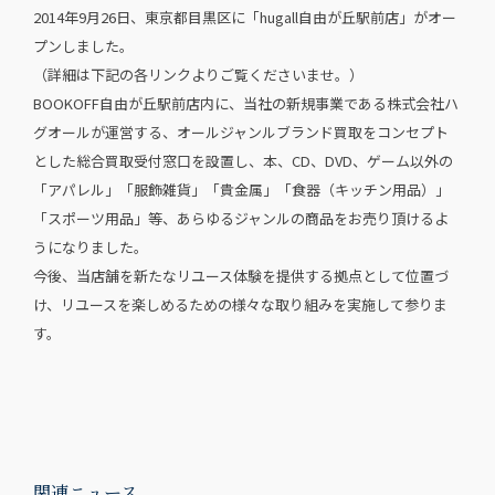
2014年9月26日、東京都目黒区に「hugall自由が丘駅前店」がオー
プンしました。
（詳細は下記の各リンクよりご覧くださいませ。）
BOOKOFF自由が丘駅前店内に、当社の新規事業である株式会社ハ
グオールが運営する、オールジャンルブランド買取をコンセプト
とした総合買取受付窓口を設置し、本、CD、DVD、ゲーム以外の
「アパレル」「服飾雑貨」「貴金属」「食器（キッチン用品）」
「スポーツ用品」等、あらゆるジャンルの商品をお売り頂けるよ
うになりました。
今後、当店舗を新たなリユース体験を提供する拠点として位置づ
け、リユースを楽しめるための様々な取り組みを実施して参りま
す。
関連ニュース