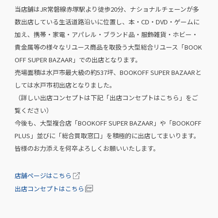
当店舗はJR常磐線赤塚駅より徒歩20分、ナショナルチェーンが多
数出店している生活道路沿いに位置し、本・CD・DVD・ゲームに
加え、携帯・家電・アパレル・ブランド品・服飾雑貨・ホビー・
貴金属等の様々なリユース商品を取扱う大型総合リユース「BOOK
OFF SUPER BAZAAR」での出店となります。
売場面積は水戸市最大級の約537坪、BOOKOFF SUPER BAZAARと
しては水戸市初出店となりました。
（詳しい出店コンセプトは下記「出店コンセプトはこちら」をご
覧ください）
今後も、大型複合店「BOOKOFF SUPER BAZAAR」や「BOOKOFF
PLUS」並びに「総合買取窓口」を積極的に出店してまいります。
皆様のお力添えを何卒よろしくお願いいたします。
店舗ページはこちら
出店コンセプトはこちら