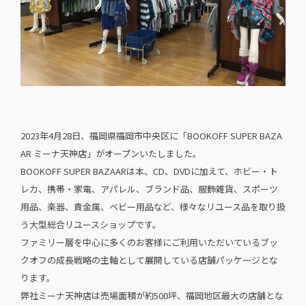
2023年4月28日、福岡県福岡市中央区に「BOOKOFF SUPER BAZA
AR ミーナ天神店」がオープンいたしました。
BOOKOFF SUPER BAZAARは本、CD、DVDに加えて、ホビー・ト
レカ、携帯・家電、アパレル、ブランド品、服飾雑貨、スポーツ
用品、楽器、貴金属、ベビー用品など、様々なリユース品を取り扱
う大型総合リユースショップです。
ファミリー層を中心に多くのお客様にご利用いただいているブッ
クオフの成長戦略の主軸として展開している店舗パッケージとな
ります。
弊社ミーナ天神店は売場面積が約500坪、福岡地区最大の店舗とな