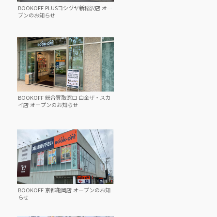
BOOKOFF PLUSヨシヅヤ新稲沢店 オー
プンのお知らせ
BOOKOFF 総合買取窓口 白金ザ・スカ
イ店 オープンのお知らせ
BOOKOFF 京都亀岡店 オープンのお知
らせ