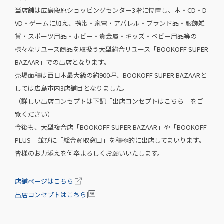
当店舗は広島段原ショッピングセンター3階に位置し、本・CD・D
VD・ゲームに加え、携帯・家電・アパレル・ブランド品・服飾雑
貨・スポーツ用品・ホビー・貴金属・キッズ・ベビー用品等の
様々なリユース商品を取扱う大型総合リユース「BOOKOFF SUPER
BAZAAR」での出店となります。
売場面積は西日本最大級の約900坪、BOOKOFF SUPER BAZAARと
しては広島市内3店舗目となりました。
（詳しい出店コンセプトは下記「出店コンセプトはこちら」をご
覧ください）
今後も、大型複合店「BOOKOFF SUPER BAZAAR」や「BOOKOFF
PLUS」並びに「総合買取窓口」を積極的に出店してまいります。
皆様のお力添えを何卒よろしくお願いいたします。
店舗ページはこちら
出店コンセプトはこちら