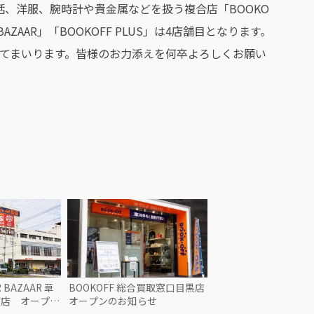
話、洋服、腕時計や貴金属などを扱う複合店「BOOKO
BAZAAR」「BOOKOFF PLUS」は4店舗目となります。
出店を加速してまいります。皆様のお力添えを何卒よろしくお願い
R BAZAAR 草
BOOKOFF 総合買取窓口目黒店
ザ店 オープン
オープンのお知らせ