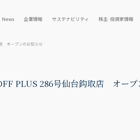
News
企業情報
サステナビリティ
株主·投資家情報
台鈎取店 オープンのお知らせ
OFF PLUS 286号仙台鈎取店 オ