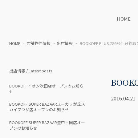
HOME
HOME
>
店舗物件情報
>
出店情報
> BOOKOFF PLUS 286号仙
出店情報 / Latest posts
BOOK
BOOKOFFイオン吹田店オープンのお知ら
せ
2016.04.21
BOOKOFF SUPER BAZAARユーカリが丘ス
カイプラザ店オープンのお知らせ
BOOKOFF SUPER BAZAAR豊中三国店オー
プンのお知らせ