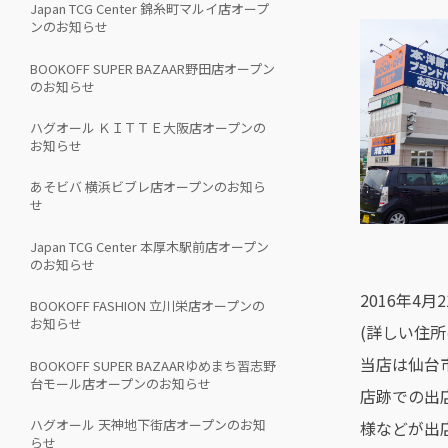
Japan TCG Center 錦糸町マルイ店オープ
ンのお知らせ
BOOKOFF SUPER BAZAAR野田店オープン
のお知らせ
ハグオール ＫＩＴＴＥ大阪店オープンの
お知らせ
あそビバ 横浜ビブレ店オープンのお知ら
せ
Japan TCG Center 本厚木駅前店オープン
のお知らせ
2016年4
BOOKOFF FASHION 立川栄店オープンの
お知らせ
(詳しい住
当店は仙台
BOOKOFF SUPER BAZAARゆめまち習志野
台モール店オープンのお知らせ
店跡での出
ハグオール 天神地下街店オープンのお知
様などが出
らせ