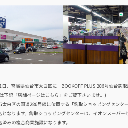
月21日、宮城県仙台市太白区に「BOOKOFF PLUS 286号仙
所は下記「店舗ページはこちら」をご覧下さいませ。)
市太白区の国道286号線に位置する「鈎取ショッピングセンタ
店となります。鈎取ショッピングセンターは、イオンスーパー
店済みの複合商業施設になります。