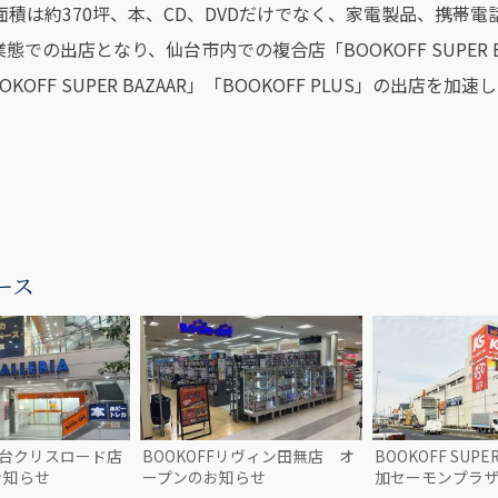
面積は約370坪、本、CD、DVDだけでなく、家電製品、携帯電
」業態での出店となり、仙台市内での複合店「BOOKOFF SUPER 
OKOFF SUPER BAZAAR」「BOOKOFF PLUS」の
。
ース
F仙台クリスロード店
BOOKOFFリヴィン田無店 オ
BOOKOFF SUPE
お知らせ
ープンのお知らせ
加セーモンプラ