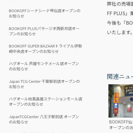
弊社の売場
BOOKOFFシーナシーナ琴似店オープンの
FF PLUS
お知らせ
今後も「BO
BOOKOFF PLUSパサージオ西新井店オー
いたします
プンのお知らせ
BOOKOFF SUPER BAZAARトライアル伊勢
崎中央店オープンのお知らせ
ハグオール 芦屋モンテメール店オープン
のお知らせ
関連ニュ
Japan TCG Center 千葉駅前店オープンの
お知らせ
ハグオール柏髙島屋ステーションモール店
オープンのお知らせ
JapanTCGCenter 八王子駅前店 オープン
BOOKOF
のお知らせ
オープンの