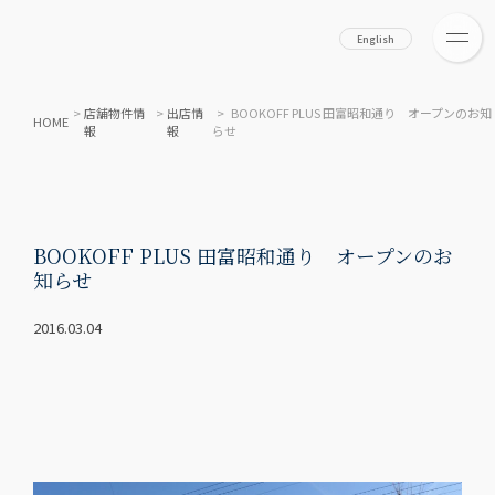
English
>
店舗物件情
>
出店情
> BOOKOFF PLUS 田富昭和通り オープンのお知
HOME
報
報
らせ
BOOKOFF PLUS 田富昭和通り オープンのお
知らせ
2016.03.04