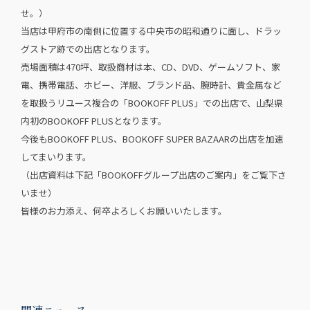
せ。）
当店は甲府市の南側に位置する中央市の昭和通りに面し、ドラッ
グストア跡での出店となります。
売場面積は470坪、取扱商材は本、CD、DVD、ゲームソフト、家
電、携帯電話、ホビー、洋服、ブランド品、腕時計、貴金属など
を取扱うリユース複合の「BOOKOFF PLUS」での出店で、山梨県
内初のBOOKOFF PLUSとなります。
今後もBOOKOFF PLUS、BOOKOFF SUPER BAZAARの出店を加速
してまいります。
（出店資料は下記「BOOKOFFグループ出店のご案内」をご覧下さ
いませ）
皆様のお力添え、何卒よろしくお願いいたします。
関連ニュース