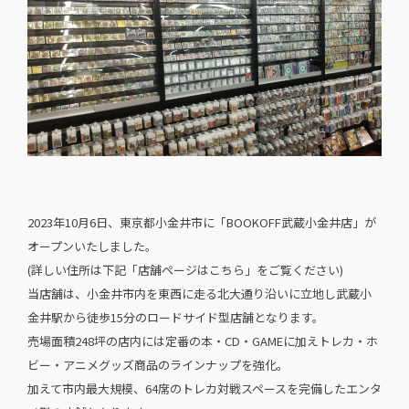
2023年10月6日、東京都小金井市に「BOOKOFF武蔵小金井店」が
オープンいたしました。
(詳しい住所は下記「店舗ページはこちら」をご覧ください)
当店舗は、小金井市内を東西に走る北大通り沿いに立地し武蔵小
金井駅から徒歩15分のロードサイド型店舗となります。
売場面積248坪の店内には定番の本・CD・GAMEに加えトレカ・ホ
ビー・アニメグッズ商品のラインナップを強化。
加えて市内最大規模、64席のトレカ対戦スペースを完備したエンタ