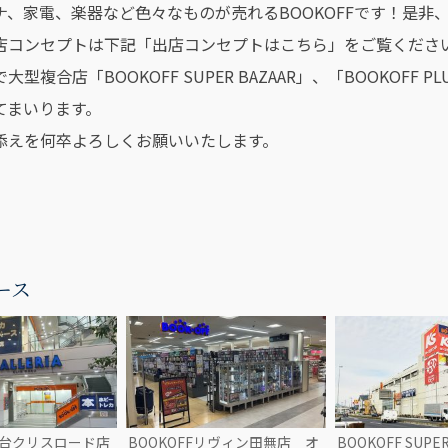
ナ、家電、楽器など色々なものが売れるBOOKOFFです！是非
店コンセプトは下記「出店コンセプトはこちら」をご覧くださ
大型複合店「BOOKOFF SUPER BAZAAR」、「BOOKO
てまいります。
添えを何卒よろしくお願いいたします。
ース
F仙台クリスロード店
BOOKOFFリヴィン田無店 オ
BOOKOFF SUPE