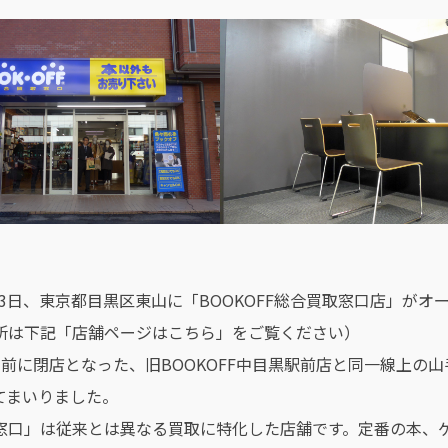
1月3日、東京都目黒区東山に「BOOKOFF総合買取窓口店」が
所は下記「店舗ページはこちら」をご覧ください）
年前に閉店となった、旧BOOKOFF中目黒駅前店と同一線上の
てまいりました。
窓口」は従来とは異なる買取に特化した店舗です。定番の本、