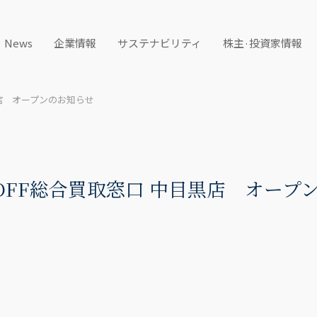
News
企業情報
サステナビリティ
株主·投資家情報
黒店 オープンのお知らせ
KOFF総合買取窓口 中目黒店 オープ