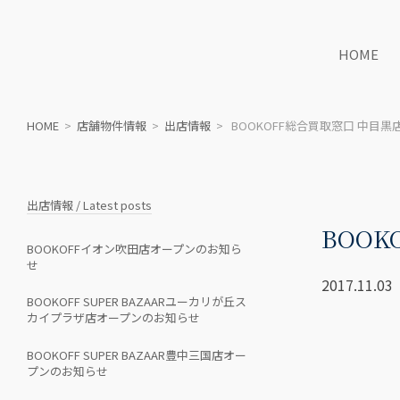
HOME
HOME
>
店舗物件情報
>
出店情報
> BOOKOFF総合買取窓口 中目
出店情報 / Latest posts
BOO
BOOKOFFイオン吹田店オープンのお知ら
せ
2017.11.03
BOOKOFF SUPER BAZAARユーカリが丘ス
カイプラザ店オープンのお知らせ
BOOKOFF SUPER BAZAAR豊中三国店オー
プンのお知らせ