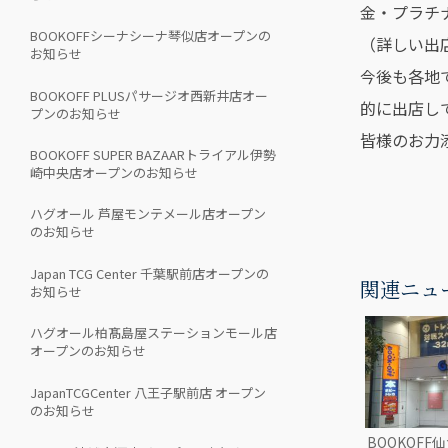
金・プラチ
BOOKOFFシーナシーナ琴似店オープンの
（詳しい出
お知らせ
今後も各地で
BOOKOFF PLUSパサージオ西新井店オー
的に出店し
プンのお知らせ
皆様のお力
BOOKOFF SUPER BAZAARトライアル伊勢
崎中央店オープンのお知らせ
ハグオール 芦屋モンテメール店オープン
のお知らせ
Japan TCG Center 千葉駅前店オープンの
関連ニュ
お知らせ
ハグオール柏髙島屋ステーションモール店
オープンのお知らせ
JapanTCGCenter 八王子駅前店 オープン
のお知らせ
BOOKOF