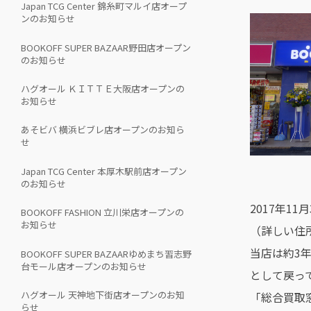
Japan TCG Center 錦糸町マルイ店オープ
ンのお知らせ
BOOKOFF SUPER BAZAAR野田店オープン
のお知らせ
ハグオール ＫＩＴＴＥ大阪店オープンの
お知らせ
あそビバ 横浜ビブレ店オープンのお知ら
せ
Japan TCG Center 本厚木駅前店オープン
のお知らせ
2017年1
BOOKOFF FASHION 立川栄店オープンの
お知らせ
（詳しい住
当店は約3
BOOKOFF SUPER BAZAARゆめまち習志野
台モール店オープンのお知らせ
として戻っ
ハグオール 天神地下街店オープンのお知
「総合買取
らせ