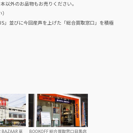
、本以外のお品物もお売りください。
い）
FF PLUS」並びに今回産声を上げた「総合買取窓口」を積極
R BAZAAR 草
BOOKOFF 総合買取窓口目黒店