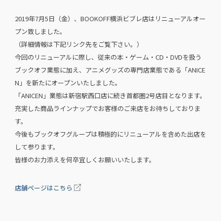
2019年7月5日（金）、BOOKOFF横浜ビブレ店はリニューアルオー
プン致しました。
（詳細情報は下記リンク先をご覧下さい。）
今回のリニューアルに際し、従来の本・ゲーム・CD・DVDを扱う
ブックオフ業態に加え、アニメグッズの専門店業態である「ANICE
N」を新たにオープンいたしました。
「ANICEN」業態は新宿駅西口店に続き首都圏2号店目となります。
充実した商品ラインナップでお客様のご来店をお待ちしておりま
す。
今後もブックオフグループは積極的にリニューアルを含めた出店を
して参ります。
皆様のお力添えを何卒宜しくお願いいたします。
店舗ページはこちら