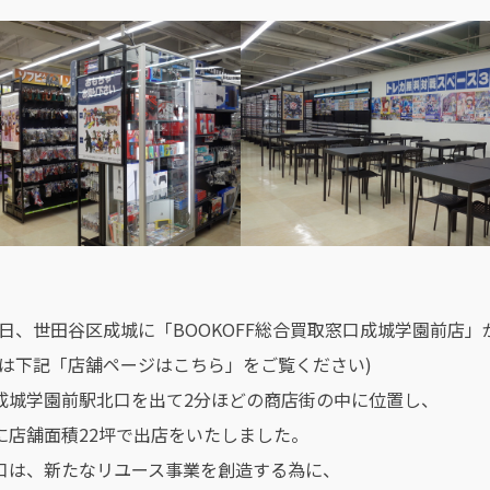
月3日、世田谷区成城に「BOOKOFF総合買取窓口成城学園前店
所は下記「店舗ページはこちら」をご覧ください)
成城学園前駅北口を出て2分ほどの商店街の中に位置し、
に店舗面積22坪で出店をいたしました。
口は、新たなリユース事業を創造する為に、