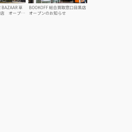
R BAZAAR 草
BOOKOFF 総合買取窓口目黒店
ザ店 オープン
オープンのお知らせ