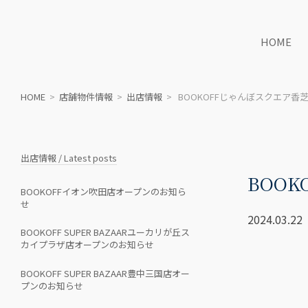
HOME
HOME
>
店舗物件情報
>
出店情報
> BOOKOFFじゃんぼスクエア香
出店情報 / Latest posts
BOO
BOOKOFFイオン吹田店オープンのお知ら
せ
2024.03.22
BOOKOFF SUPER BAZAARユーカリが丘ス
カイプラザ店オープンのお知らせ
BOOKOFF SUPER BAZAAR豊中三国店オー
プンのお知らせ