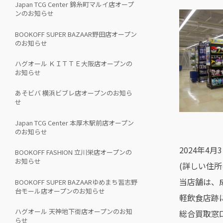
Japan TCG Center 錦糸町マルイ店オープ
ンのお知らせ
BOOKOFF SUPER BAZAAR野田店オープン
のお知らせ
ハグオール ＫＩＴＴＥ大阪店オープンの
お知らせ
あそビバ 横浜ビブレ店オープンのお知ら
せ
Japan TCG Center 本厚木駅前店オープン
のお知らせ
2024年4
BOOKOFF FASHION 立川栄店オープンの
お知らせ
(詳しい住
当店舗は、
BOOKOFF SUPER BAZAARゆめまち習志野
台モール店オープンのお知らせ
軽飲食店跡
ハグオール 天神地下街店オープンのお知
総合買取窓
らせ