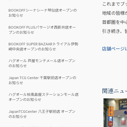
これまでブ
BOOKOFFシーナシーナ琴似店オープンの
地域の皆様
お知らせ
首都圏を中
BOOKOFF PLUSパサージオ西新井店オー
引き続き、
プンのお知らせ
BOOKOFF SUPER BAZAARトライアル伊勢
店舗ページ
崎中央店オープンのお知らせ
ハグオール 芦屋モンテメール店オープン
のお知らせ
Japan TCG Center 千葉駅前店オープンの
お知らせ
関連ニュ
ハグオール柏髙島屋ステーションモール店
オープンのお知らせ
JapanTCGCenter 八王子駅前店 オープン
のお知らせ