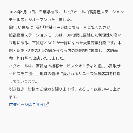
2025年9月13日、千葉県柏市に「ハグオール柏髙島屋ステーション
モール店」がオープンいたしました。
(詳しい住所は下記「店舗ページはこちら」をご覧ください)
柏髙島屋ステーションモールは、JR柏駅に直結した利便性の高い
立地にある、百貨店とSCとが一緒になった大型商業施設です。本
館・新館・S館の3つの館からなる内の新館5Fに位置し、店舗面
積 約11坪で出店いたしました。
ハグオールは、百貨店の接客サービスクオリティと幅広い買取サ
ービスをご提供し地域の皆様に愛されるリユース体験店舗を目指
してまいります。
引き続き、皆様のご協力を賜ります様、よろしくお願い申し上げ
ます。
店舗ページはこちら