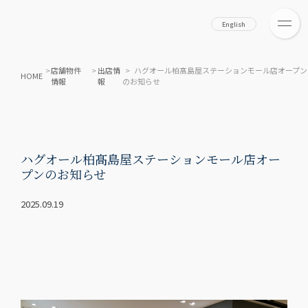
English
>
店舗物件
>
出店情
> ハグオール柏髙島屋ステーションモール店オープン
HOME
情報
報
のお知らせ
ハグオール柏髙島屋ステーションモール店オー
プンのお知らせ
2025.09.19